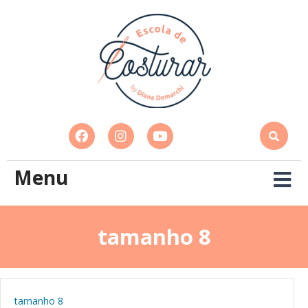
Menu
tamanho 8
tamanho 8