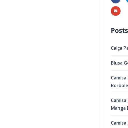
Posts
Calça P
Blusa G
Camisa 
Borbol
Camisa 
Manga B
Camisa 