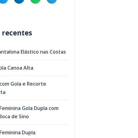
 recentes
antalona Elástico nas Costas
ola Canoa Alta
com Gola e Recorte
eta
Feminina Gola Dupla com
oca de Sino
Feminina Dupla