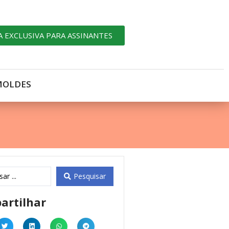
A EXCLUSIVA PARA ASSINANTES
MOLDES
Pesquisar
artilhar