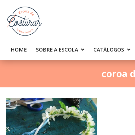
HOME
SOBRE A ESCOLA
CATÁLOGOS
coroa d