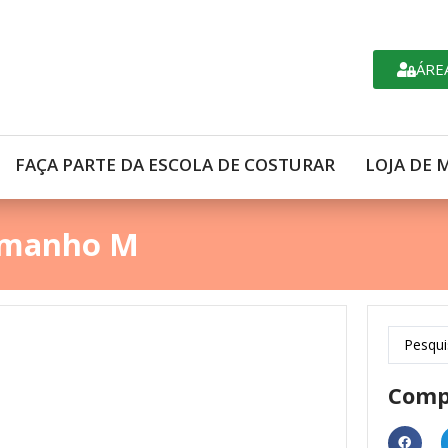
ÁRE
FAÇA PARTE DA ESCOLA DE COSTURAR
LOJA DE 
amanho M
Comp