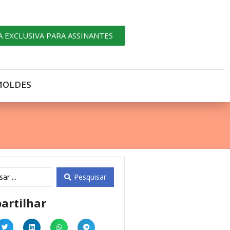
A EXCLUSIVA PARA ASSINANTES
MOLDES
Pesquisar
artilhar