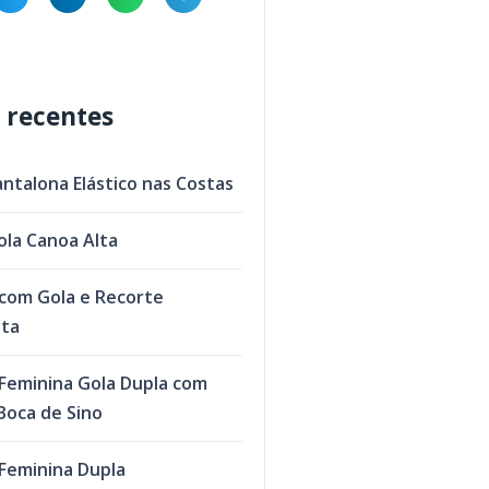
 recentes
antalona Elástico nas Costas
ola Canoa Alta
com Gola e Recorte
eta
Feminina Gola Dupla com
oca de Sino
Feminina Dupla