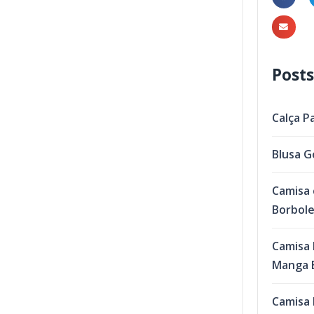
Posts
Calça P
Blusa G
Camisa 
Borbol
Camisa 
Manga B
Camisa 