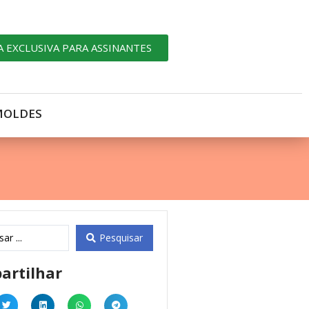
A EXCLUSIVA PARA ASSINANTES
MOLDES
Pesquisar
artilhar