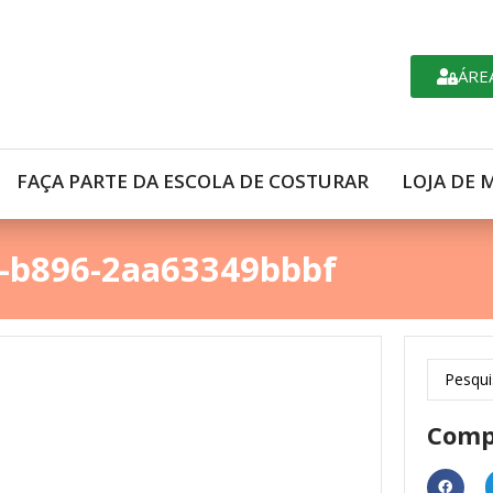
ÁRE
FAÇA PARTE DA ESCOLA DE COSTURAR
LOJA DE 
2-b896-2aa63349bbbf
Comp