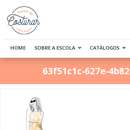
HOME
SOBRE A ESCOLA
CATÁLOGOS
63f51c1c-627e-4b8