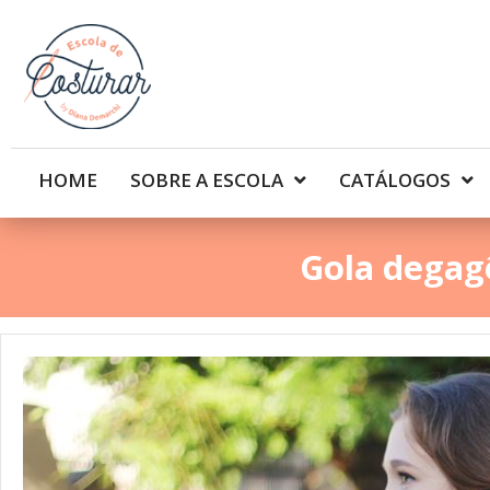
HOME
SOBRE A ESCOLA
CATÁLOGOS
Gola degag