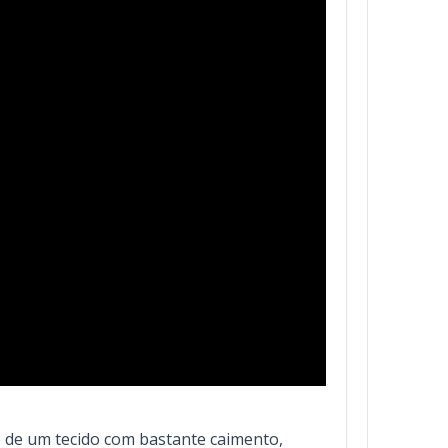
io de um tecido com bastante caimento,