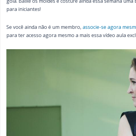
gola. Baixe os moldes e costure ainda essa semana uma b
para iniciantes!
Se você ainda não é um membro,
associe-se agora mes
para ter acesso agora mesmo a mais essa vídeo aula excl