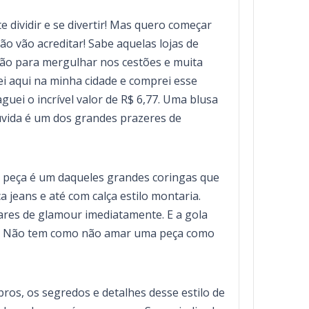
 dividir e se divertir! Mas quero começar
o vão acreditar! Sabe aquelas lojas de
ição para mergulhar nos cestões e muita
i aqui na minha cidade e comprei esse
guei o incrível valor de R$ 6,77. Uma blusa
úvida é um dos grandes prazeres de
sa peça é um daqueles grandes coringas que
 jeans e até com calça estilo montaria.
res de glamour imediatamente. E a gola
ilo! Não tem como não amar uma peça como
os, os segredos e detalhes desse estilo de