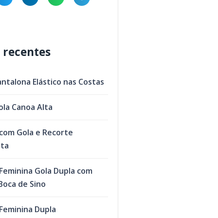
 recentes
antalona Elástico nas Costas
ola Canoa Alta
com Gola e Recorte
eta
Feminina Gola Dupla com
oca de Sino
Feminina Dupla