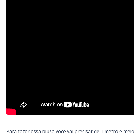
Para fazer essa blusa você vai precisar de 1 metro e me