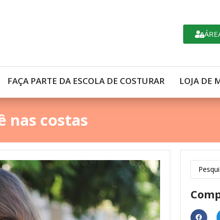
ÁRE
FAÇA PARTE DA ESCOLA DE COSTURAR
LOJA DE 
ê nas costas
Comp