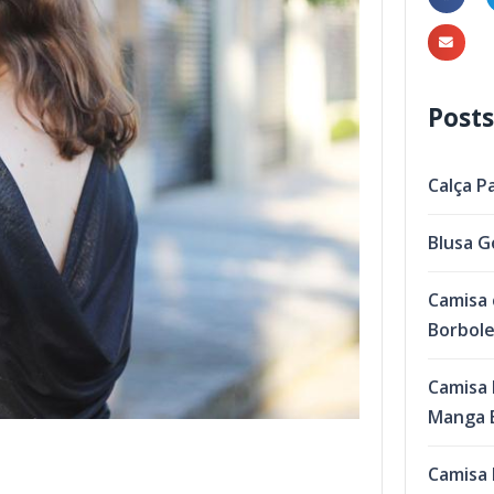
Posts
Calça P
Blusa G
Camisa 
Borbol
Camisa 
Manga B
Camisa 