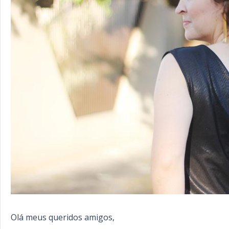
Olá meus queridos amigos,