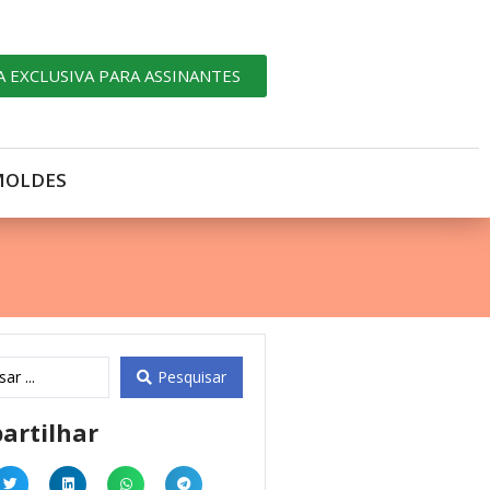
A EXCLUSIVA PARA ASSINANTES
MOLDES
Pesquisar
artilhar