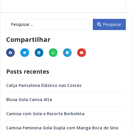
Pesquisar
Compartilhar
Posts recentes
Calça Pantalona Elástico nas Costas
Blusa Gola Canoa Alta
Camisa com Gola e Recorte Borboleta
Camisa Feminina Gola Dupla com Manga Boca de Sino