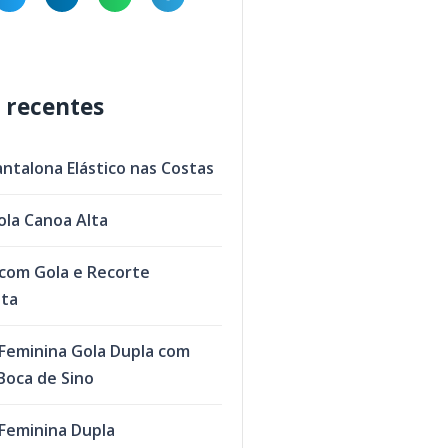
 recentes
antalona Elástico nas Costas
ola Canoa Alta
com Gola e Recorte
eta
Feminina Gola Dupla com
oca de Sino
Feminina Dupla