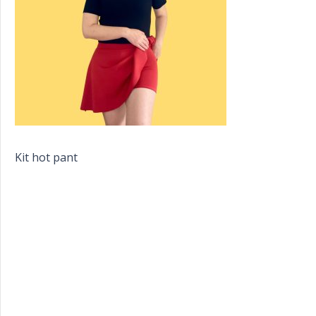
Kit hot pant