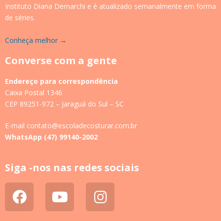
Instituto Diana Demarchi e é atualizado semanalmente em forma
de séries.
Conheça melhor →
Converse com a gente
Endereço para correspondência
Caixa Postal 1346
CEP 89251-972 – Jaraguá do Sul – SC
E-mail contato@escoladecosturar.com.br
WhatsApp (47) 99140-2002
Siga -nos nas redes sociais