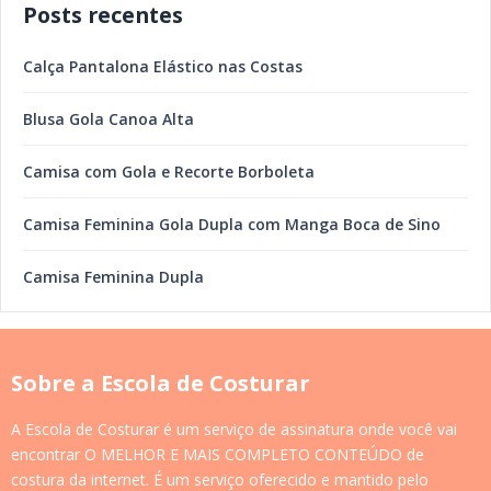
Posts recentes
Calça Pantalona Elástico nas Costas
Blusa Gola Canoa Alta
Camisa com Gola e Recorte Borboleta
Camisa Feminina Gola Dupla com Manga Boca de Sino
Camisa Feminina Dupla
Sobre a Escola de Costurar
A Escola de Costurar é um serviço de assinatura onde você vai
encontrar O MELHOR E MAIS COMPLETO CONTEÚDO de
costura da internet. É um serviço oferecido e mantido pelo