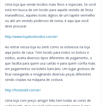
Uma loja que vende tecidos mais finos e especiais. Se você
está em busca de um tecido para aquele vestido de festa
maravilhoso, aqueles looks dignos de um tapete vermelho
ou até um vestido poderoso de noiva, é aqui que você
deve procurar.
http://www.lojadostecidos.com.br/
Ao entrar nessa loja eu senti como se estivesse na loja
aqui perto de casa. Tem tecido para todos os bolsos e
estilos, aceita diversos tipos diferentes de pagamento, o
que facilita para quem usa cartão e para quem confia mais
em pagamentos via boleto bancário. Um lugar gostoso de
ficar navegando e imaginando diversas peças diferentes
sendo criadas na máquina de costura.
http://foxstextil.com.br/
Uma loja com preço amigo! Não tem todas as cores de
cada tecido, mas se você está procurando preço é aqui