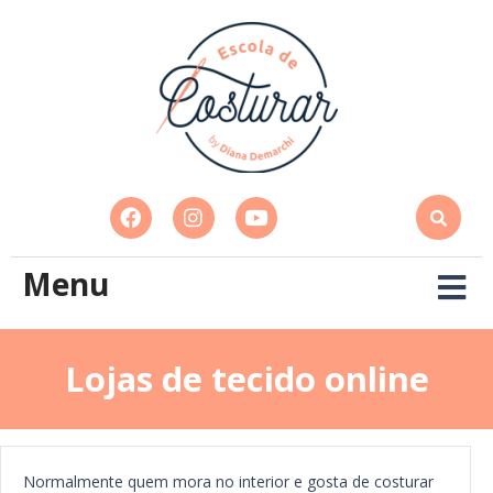
Menu
Lojas de tecido online
Normalmente quem mora no interior e gosta de costurar