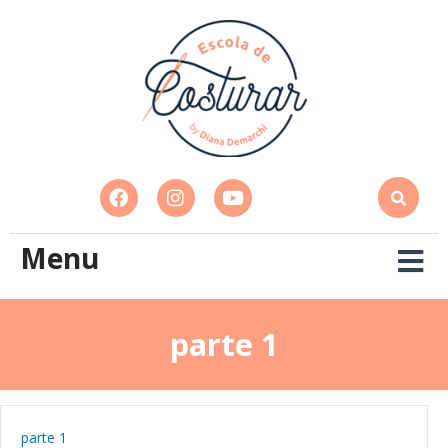
Menu
parte 1
parte 1