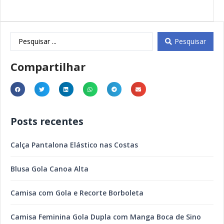
Pesquisar
Compartilhar
Posts recentes
Calça Pantalona Elástico nas Costas
Blusa Gola Canoa Alta
Camisa com Gola e Recorte Borboleta
Camisa Feminina Gola Dupla com Manga Boca de Sino