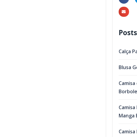
Posts
Calça P
Blusa G
Camisa 
Borbol
Camisa 
Manga B
Camisa 