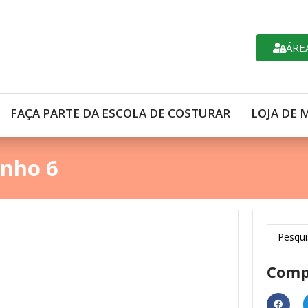
ÁRE
FAÇA PARTE DA ESCOLA DE COSTURAR
LOJA DE 
nho 6
Comp