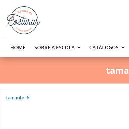
HOME
SOBRE A ESCOLA
CATÁLOGOS
tama
tamanho 6