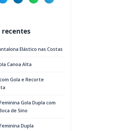
 recentes
antalona Elástico nas Costas
ola Canoa Alta
com Gola e Recorte
eta
Feminina Gola Dupla com
oca de Sino
Feminina Dupla