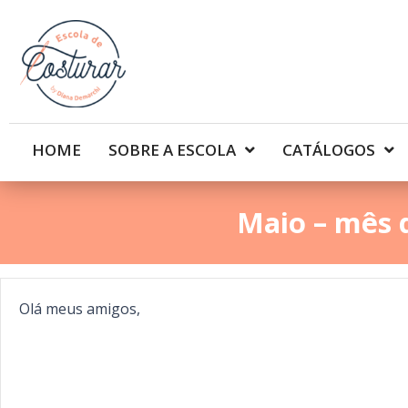
HOME
SOBRE A ESCOLA
CATÁLOGOS
Maio – mês 
Olá meus amigos,