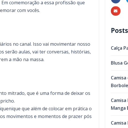
ra. Em comemoração a essa profissão que
memorar com vocês.
Posts
iários no canal. Isso vai movimentar nosso
Calça P
serão aulas, vai ter conversas, histórias,
arem a mão na massa.
Blusa G
Camisa 
Borbol
to mitrado, que é uma forma de deixar os
Camisa 
pricho.
Manga B
piquenique que além de colocar em prática o
ca nos movimentos e momentos de prazer pós
Camisa 