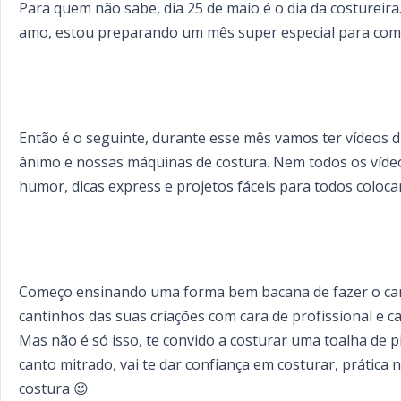
Para quem não sabe, dia 25 de maio é o dia da costurei
amo, estou preparando um mês super especial para co
Então é o seguinte, durante esse mês vamos ter vídeos d
ânimo e nossas máquinas de costura. Nem todos os vídeos 
humor, dicas express e projetos fáceis para todos coloc
Começo ensinando uma forma bem bacana de fazer o can
cantinhos das suas criações com cara de profissional e ca
Mas não é só isso, te convido a costurar uma toalha de 
canto mitrado, vai te dar confiança em costurar, práti
costura 😉