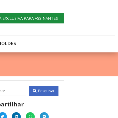
A EXCLUSIVA PARA ASSINANTES
MOLDES
Pesquisar
artilhar