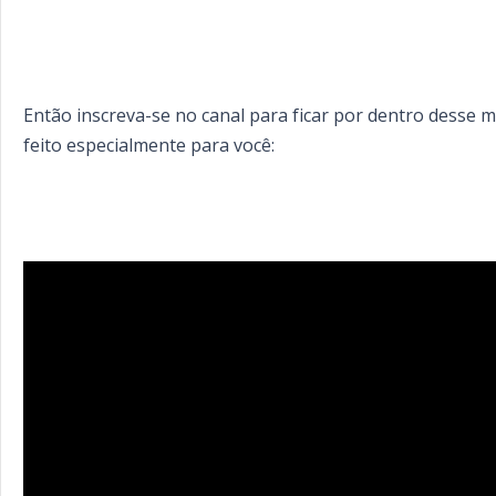
Então inscreva-se no canal para ficar por dentro desse mê
feito especialmente para você: