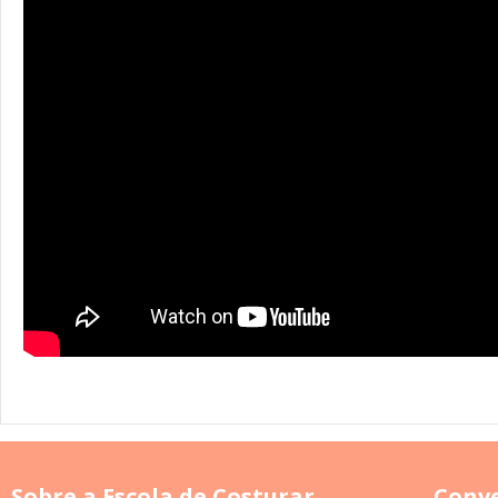
Sobre a Escola de Costurar
Conve