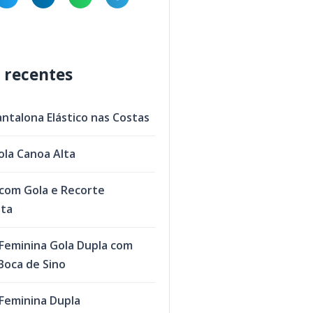
 recentes
antalona Elástico nas Costas
ola Canoa Alta
com Gola e Recorte
eta
Feminina Gola Dupla com
oca de Sino
Feminina Dupla