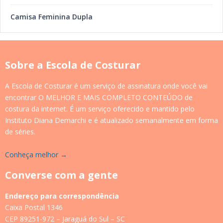
Camisa Feminina Dupla
Sobre a Escola de Costurar
A Escola de Costurar é um serviço de assinatura onde você vai
encontrar O MELHOR E MAIS COMPLETO CONTEÚDO de
costura da internet. É um serviço oferecido e mantido pelo
Instituto Diana Demarchi e é atualizado semanalmente em forma
de séries.
Conheça melhor →
Converse com a gente
Endereço para correspondência
Caixa Postal 1346
CEP 89251-972 – Jaraguá do Sul – SC