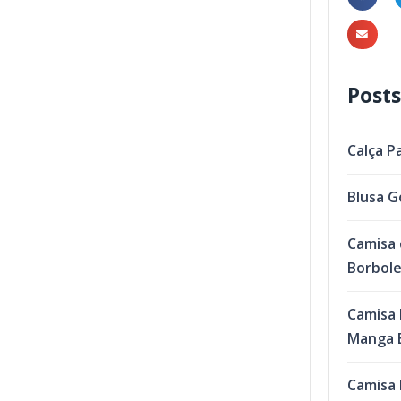
Posts
Calça P
Blusa G
Camisa 
Borbol
Camisa 
Manga B
Camisa 