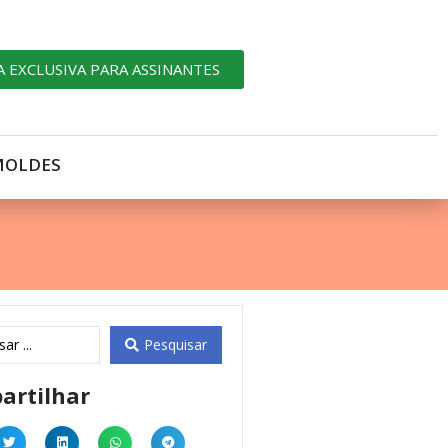
A EXCLUSIVA PARA ASSINANTES
MOLDES
Pesquisar
artilhar