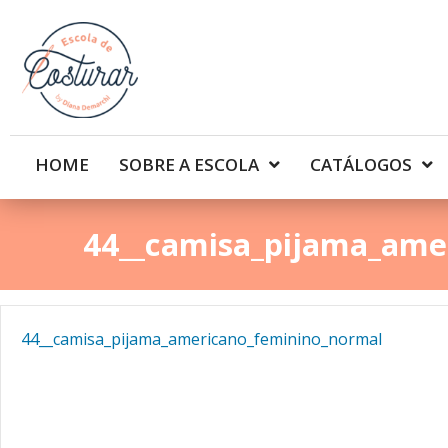
HOME
SOBRE A ESCOLA
CATÁLOGOS
44__camisa_pijama_ame
44__camisa_pijama_americano_feminino_normal