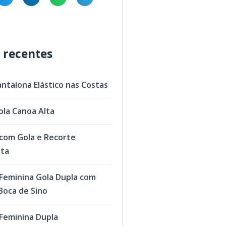
 recentes
antalona Elástico nas Costas
ola Canoa Alta
com Gola e Recorte
eta
Feminina Gola Dupla com
oca de Sino
Feminina Dupla