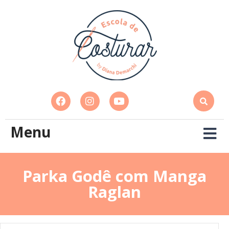
Menu
Parka Godê com Manga
Raglan