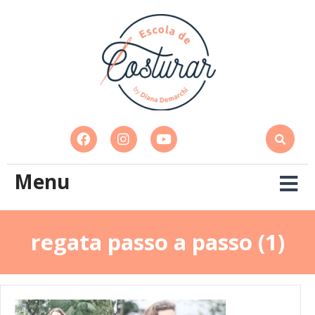
Menu
regata passo a passo (1)