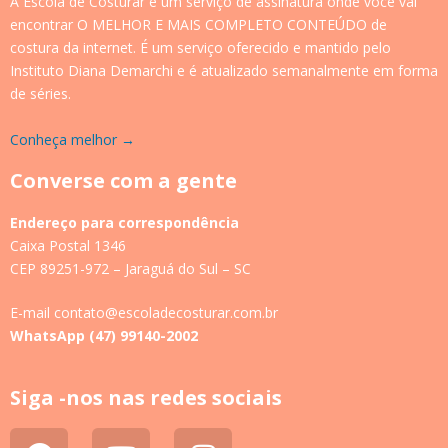
A Escola de Costurar é um serviço de assinatura onde você vai
encontrar O MELHOR E MAIS COMPLETO CONTEÚDO de
costura da internet. É um serviço oferecido e mantido pelo
Instituto Diana Demarchi e é atualizado semanalmente em forma
de séries.
Conheça melhor →
Converse com a gente
Endereço para correspondência
Caixa Postal 1346
CEP 89251-972 – Jaraguá do Sul – SC
E-mail contato@escoladecosturar.com.br
WhatsApp (47) 99140-2002
Siga -nos nas redes sociais