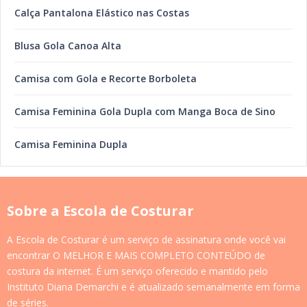
Calça Pantalona Elástico nas Costas
Blusa Gola Canoa Alta
Camisa com Gola e Recorte Borboleta
Camisa Feminina Gola Dupla com Manga Boca de Sino
Camisa Feminina Dupla
Sobre a Escola de Costurar
A Escola de Costurar é um serviço de assinatura onde você vai
encontrar O MELHOR E MAIS COMPLETO CONTEÚDO de
costura da internet. É um serviço oferecido e mantido pelo
Instituto Diana Demarchi e é atualizado semanalmente em forma
de séries.