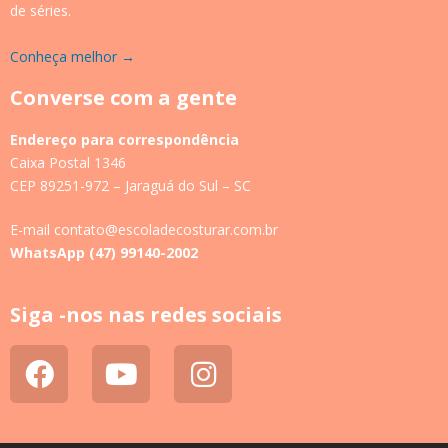
de séries.
Conheça melhor →
Converse com a gente
Endereço para correspondência
Caixa Postal 1346
CEP 89251-972 – Jaraguá do Sul – SC
E-mail contato@escoladecosturar.com.br
WhatsApp (47) 99140-2002
Siga -nos nas redes sociais