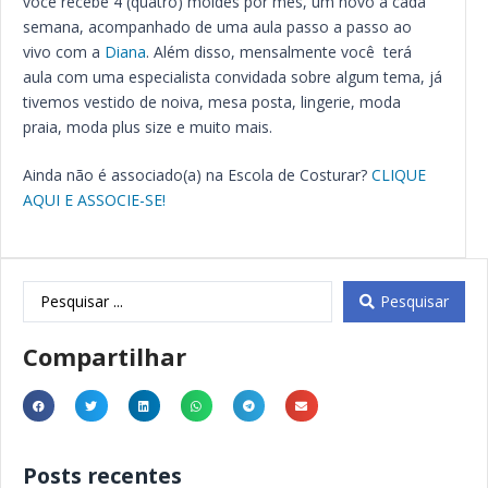
você recebe 4 (quatro) moldes por mês, um novo a cada
semana, acompanhado de uma aula passo a passo ao
vivo com a
Diana
. Além disso, mensalmente você terá
aula com uma especialista convidada sobre algum tema, já
tivemos vestido de noiva, mesa posta, lingerie, moda
praia, moda plus size e muito mais.
Ainda não é associado(a) na Escola de Costurar?
CLIQUE
AQUI E ASSOCIE-SE!
Pesquisar
Compartilhar
Posts recentes