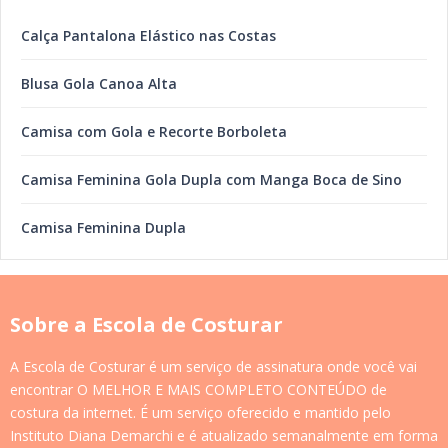
Calça Pantalona Elástico nas Costas
Blusa Gola Canoa Alta
Camisa com Gola e Recorte Borboleta
Camisa Feminina Gola Dupla com Manga Boca de Sino
Camisa Feminina Dupla
Sobre a Escola de Costurar
A Escola de Costurar é um serviço de assinatura onde você vai
encontrar O MELHOR E MAIS COMPLETO CONTEÚDO de
costura da internet. É um serviço oferecido e mantido pelo
Instituto Diana Demarchi e é atualizado semanalmente em forma