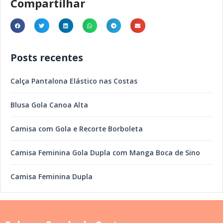
Compartilhar
Posts recentes
Calça Pantalona Elástico nas Costas
Blusa Gola Canoa Alta
Camisa com Gola e Recorte Borboleta
Camisa Feminina Gola Dupla com Manga Boca de Sino
Camisa Feminina Dupla