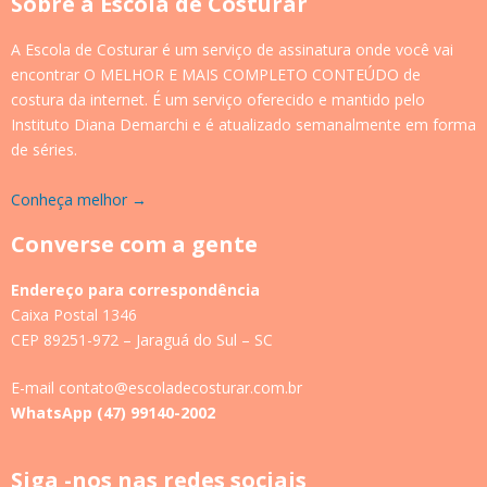
Sobre a Escola de Costurar
A Escola de Costurar é um serviço de assinatura onde você vai
encontrar O MELHOR E MAIS COMPLETO CONTEÚDO de
costura da internet. É um serviço oferecido e mantido pelo
Instituto Diana Demarchi e é atualizado semanalmente em forma
de séries.
Conheça melhor →
Converse com a gente
Endereço para correspondência
Caixa Postal 1346
CEP 89251-972 – Jaraguá do Sul – SC
E-mail contato@escoladecosturar.com.br
WhatsApp (47) 99140-2002
Siga -nos nas redes sociais