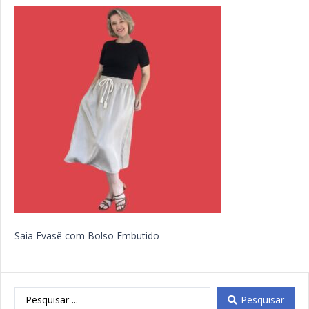
Saia Evasê com Bolso Embutido
Pesquisar