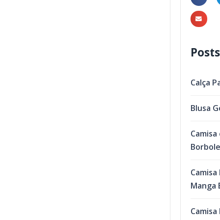
Posts
Calça P
Blusa G
Camisa 
Borbol
Camisa 
Manga B
Camisa 