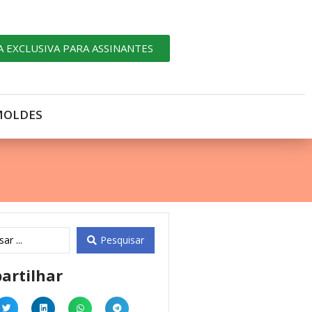
A EXCLUSIVA PARA ASSINANTES
MOLDES
Pesquisar
artilhar