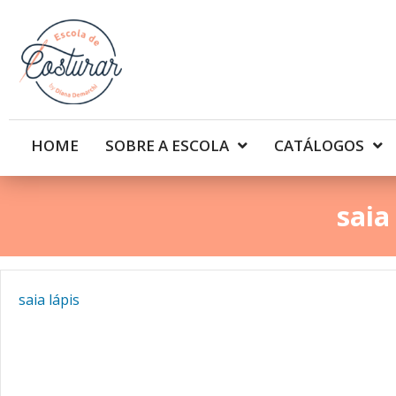
HOME
SOBRE A ESCOLA
CATÁLOGOS
saia
saia lápis