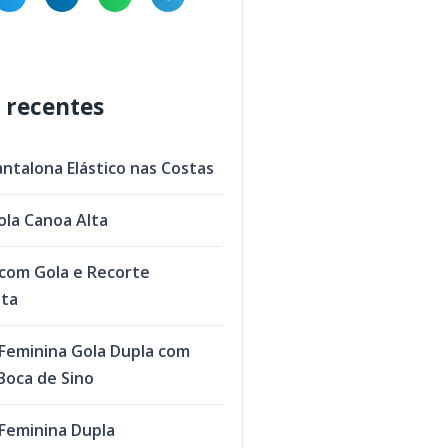
 recentes
antalona Elástico nas Costas
ola Canoa Alta
com Gola e Recorte
eta
Feminina Gola Dupla com
oca de Sino
Feminina Dupla