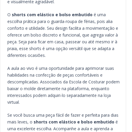
e visualmente agradável.
O
shorts com elástico e bolso embutido
é uma
escolha prática para o guarda-roupa de férias, pois alia
conforto e utilidade. Seu design facilita a movimentação e
oferece um bolso discreto e funcional, que agrega valor à
peça. Seja para ficar em casa, passear ou até mesmo ir à
praia, esse shorts é uma opção versátil que se adapta a
diferentes ocasiões.
A aula ao vivo é uma oportunidade para aprimorar suas
habilidades na confecção de peças confortáveis e
descomplicadas. Associados da Escola de Costurar podem
baixar o molde diretamente na plataforma, enquanto
interessados podem adquiri-lo separadamente na loja
virtual.
Se você busca uma peça fácil de fazer e perfeita para dias
mais leves, o
shorts com elástico e bolso embutido
é
uma excelente escolha. Acompanhe a aula e aprenda a