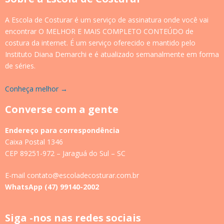
A Escola de Costurar é um serviço de assinatura onde você vai
encontrar O MELHOR E MAIS COMPLETO CONTEÚDO de
costura da internet. É um serviço oferecido e mantido pelo
Instituto Diana Demarchi e é atualizado semanalmente em forma
de séries.
Conheça melhor →
Converse com a gente
Endereço para correspondência
Caixa Postal 1346
CEP 89251-972 – Jaraguá do Sul – SC
E-mail contato@escoladecosturar.com.br
WhatsApp (47) 99140-2002
Siga -nos nas redes sociais