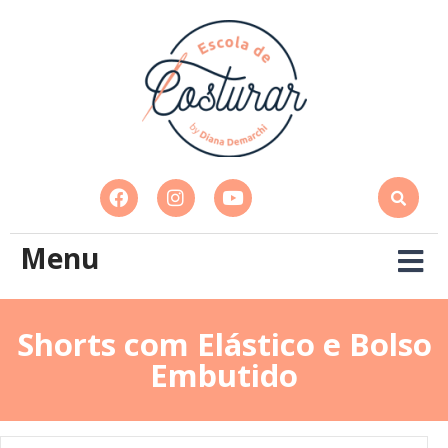
Menu
Shorts com Elástico e Bolso
Embutido