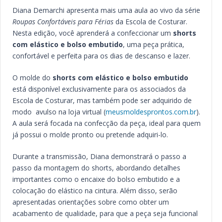
Diana Demarchi apresenta mais uma aula ao vivo da série
Roupas Confortáveis para Férias
da Escola de Costurar.
Nesta edição, você aprenderá a confeccionar um
shorts
com elástico e bolso embutido
, uma peça prática,
confortável e perfeita para os dias de descanso e lazer.
O molde do
shorts com elástico e bolso embutido
está disponível exclusivamente para os associados da
Escola de Costurar, mas também pode ser adquirido de
modo avulso na loja virtual (
meusmoldesprontos.com.br
).
A aula será focada na confecção da peça, ideal para quem
já possui o molde pronto ou pretende adquiri-lo.
Durante a transmissão, Diana demonstrará o passo a
passo da montagem do shorts, abordando detalhes
importantes como o encaixe do bolso embutido e a
colocação do elástico na cintura. Além disso, serão
apresentadas orientações sobre como obter um
acabamento de qualidade, para que a peça seja funcional