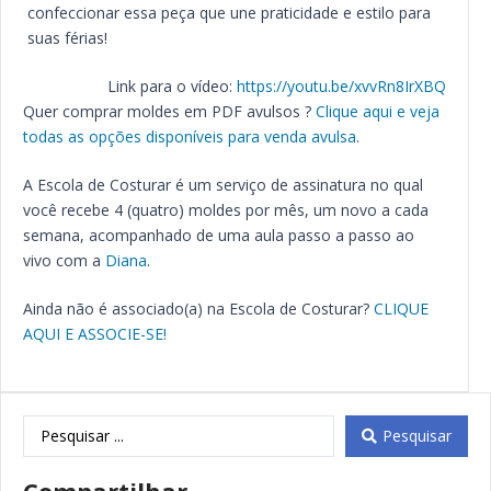
confeccionar essa peça que une praticidade e estilo para
suas férias!
Link para o vídeo:
https://youtu.be/xvvRn8IrXBQ
Quer comprar moldes em PDF avulsos ?
Clique aqui e veja
todas as opções disponíveis para venda avulsa
.
A Escola de Costurar é um serviço de assinatura no qual
você recebe 4 (quatro) moldes por mês, um novo a cada
semana, acompanhado de uma aula passo a passo ao
vivo com a
Diana
.
Ainda não é associado(a) na Escola de Costurar?
CLIQUE
AQUI E ASSOCIE-SE!
Pesquisar