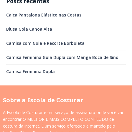
Posts recentes
Calça Pantalona Elástico nas Costas
Blusa Gola Canoa Alta
Camisa com Gola e Recorte Borboleta
Camisa Feminina Gola Dupla com Manga Boca de Sino
Camisa Feminina Dupla
Sobre a Escola de Costurar
A Escola de Costurar é um serviço de assinatura onde você vai
encontrar O MELHOR E MAIS COMPLETO CONTEÚDO de
costura da internet. É um serviço oferecido e mantido pelo