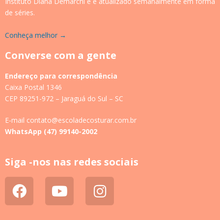
Instituto Diana Demarchi e é atualizado semanalmente em forma
de séries.
Conheça melhor →
Converse com a gente
Endereço para correspondência
Caixa Postal 1346
CEP 89251-972 – Jaraguá do Sul – SC
E-mail contato@escoladecosturar.com.br
WhatsApp (47) 99140-2002
Siga -nos nas redes sociais