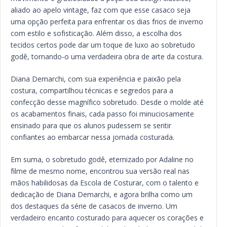
aliado ao apelo vintage, faz com que esse casaco seja
uma opção perfeita para enfrentar os dias frios de inverno
com estilo e sofisticação. Além disso, a escolha dos
tecidos certos pode dar um toque de luxo ao sobretudo
godê, tornando-o uma verdadeira obra de arte da costura.
Diana Demarchi, com sua experiência e paixão pela
costura, compartilhou técnicas e segredos para a
confecção desse magnífico sobretudo. Desde o molde até
os acabamentos finais, cada passo foi minuciosamente
ensinado para que os alunos pudessem se sentir
confiantes ao embarcar nessa jornada costurada.
Em suma, o sobretudo godê, eternizado por Adaline no
filme de mesmo nome, encontrou sua versão real nas
mãos habilidosas da Escola de Costurar, com o talento e
dedicação de Diana Demarchi, e agora brilha como um
dos destaques da série de casacos de inverno. Um
verdadeiro encanto costurado para aquecer os corações e