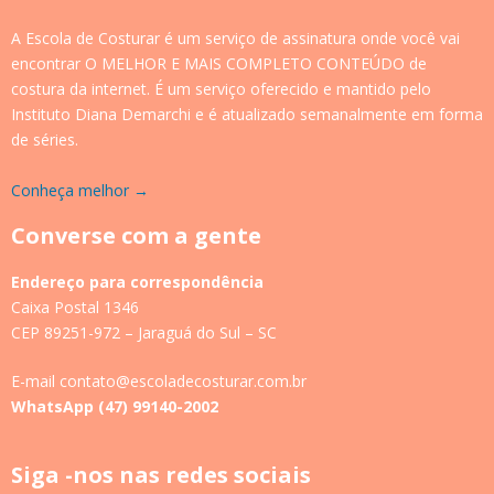
A Escola de Costurar é um serviço de assinatura onde você vai
encontrar O MELHOR E MAIS COMPLETO CONTEÚDO de
costura da internet. É um serviço oferecido e mantido pelo
Instituto Diana Demarchi e é atualizado semanalmente em forma
de séries.
Conheça melhor →
Converse com a gente
Endereço para correspondência
Caixa Postal 1346
CEP 89251-972 – Jaraguá do Sul – SC
E-mail contato@escoladecosturar.com.br
WhatsApp (47) 99140-2002
Siga -nos nas redes sociais