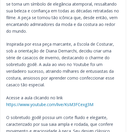
se torna um símbolo de elegância atemporal, ressaltando
sua beleza e confiança em todas as décadas retratadas no
filme. A peça se tornou tão icônica que, desde então, vem
encantando admiradores da moda e da costura ao redor
do mundo.
Inspirada por essa peça marcante, a Escola de Costurar,
sob a orientação de Diana Demarchi, decidiu criar uma
série de casacos de inverno, destacando o charme do
sobretudo godê. A aula ao vivo no Youtube foi um
verdadeiro sucesso, atraindo milhares de entusiastas da
costura, ansiosos por aprender como confeccionar esse
casaco tão especial.
Acesse a aula clicando no link
https://www.youtube.com/live/KsM3FCexg3M
O sobretudo godê possui um corte fluido e elegante,
caracterizado por sua saia ampla e rodada, que confere
movimento e graciosidade à peça. Seu design clássico,