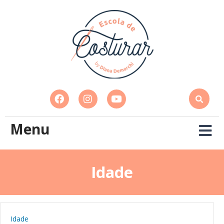
Menu
Idade
Idade