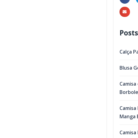
Posts
Calça P
Blusa G
Camisa 
Borbol
Camisa 
Manga B
Camisa 