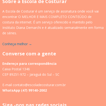
Sobre a Escola de Costurar
A Escola de Costurar é um serviço de assinatura onde você vai
encontrar O MELHOR E MAIS COMPLETO CONTEÚDO de
costura da internet. É um serviço oferecido e mantido pelo
Instituto Diana Demarchi e é atualizado semanalmente em forma
de séries.
Conheça melhor →
Converse com a gente
Endereço para correspondência
Caixa Postal 1346
CEP 89251-972 – Jaraguá do Sul – SC
E-mail contato@escoladecosturar.com.br
WhatsApp (47) 99140-2002
Siga -nos nas redes sociais