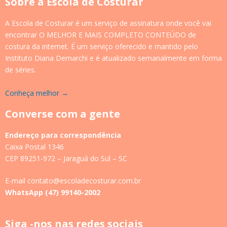
Sobre a Escola de Costurar
A Escola de Costurar é um serviço de assinatura onde você vai
encontrar O MELHOR E MAIS COMPLETO CONTEÚDO de
costura da internet. É um serviço oferecido e mantido pelo
Instituto Diana Demarchi e é atualizado semanalmente em forma
de séries.
Conheça melhor →
Converse com a gente
Endereço para correspondência
Caixa Postal 1346
CEP 89251-972 – Jaraguá do Sul – SC
E-mail contato@escoladecosturar.com.br
WhatsApp (47) 99140-2002
Siga -nos nas redes sociais