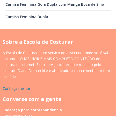
Camisa Feminina Gola Dupla com Manga Boca de Sino
Camisa Feminina Dupla
Sobre a Escola de Costurar
A Escola de Costurar é um serviço de assinatura onde você vai
encontrar O MELHOR E MAIS COMPLETO CONTEÚDO de
costura da internet. É um serviço oferecido e mantido pelo
Instituto Diana Demarchi e é atualizado semanalmente em forma
de séries.
Conheça melhor →
Converse com a gente
Endereço para correspondência
Caixa Postal 1346