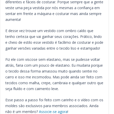
diferentes e fáceis de costurar. Porque sempre que a gente
veste uma peça vestida por nós mesmas a confiança em
sentar em frente a máquina e costurar mais ainda sempre
aumenta!
E desse vez trouxe um vestido com ombro caído que
tenho certeza que vai ganhar seus corações. Prático, lindo
e cheio de estilo esse vestido é facílimo de costurar e pode
ganhar versões variadas entre o tecido liso e estampado!
Fiz ele com viscose sem elastano, mas se pudesse voltar
atrás, faria com um pouco de elastano. Eu mudaria porque
o tecido dessa forma amassou muito quando sentei no
carro e isso me incomodou. Mas pode ainda ser feito com
tecidos como malha, crepe, cambraia e qualquer outro que
seja fluído e com caimento leve.
Esse passo a passo foi feito com carinho e o vídeo com os
moldes são exclusivos para membros associados. Ainda
não é um membro?
Associe-se agora
!