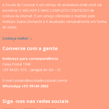
A Escola de Costurar é um serviço de assinatura onde você vai
encontrar O MELHOR E MAIS COMPLETO CONTEÚDO de
costura da internet. É um serviço oferecido e mantido pelo
Instituto Diana Demarchi e é atualizado semanalmente em forma
de séries.
Conheça melhor →
Converse com a gente
Endereço para correspondência
Caixa Postal 1346
CEP 89251-972 – Jaraguá do Sul – SC
E-mail contato@escoladecosturar.com.br
WhatsApp (47) 99140-2002
Siga -nos nas redes sociais