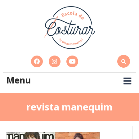
Menu
revista manequim