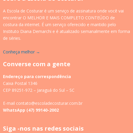
A Escola de Costurar é um serviço de assinatura onde você vai
encontrar O MELHOR E MAIS COMPLETO CONTEÚDO de
costura da internet. É um serviço oferecido e mantido pelo
Instituto Diana Demarchi e é atualizado semanalmente em forma
de séries.
Conheça melhor →
Converse com a gente
Endereço para correspondência
Caixa Postal 1346
CEP 89251-972 – Jaraguá do Sul – SC
E-mail contato@escoladecosturar.com.br
WhatsApp (47) 99140-2002
Siga -nos nas redes sociais