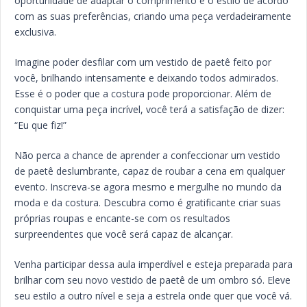
oportunidade de adaptar o comprimento e o estilo de acordo
com as suas preferências, criando uma peça verdadeiramente
exclusiva.
Imagine poder desfilar com um vestido de paetê feito por
você, brilhando intensamente e deixando todos admirados.
Esse é o poder que a costura pode proporcionar. Além de
conquistar uma peça incrível, você terá a satisfação de dizer:
“Eu que fiz!”
Não perca a chance de aprender a confeccionar um vestido
de paetê deslumbrante, capaz de roubar a cena em qualquer
evento. Inscreva-se agora mesmo e mergulhe no mundo da
moda e da costura. Descubra como é gratificante criar suas
próprias roupas e encante-se com os resultados
surpreendentes que você será capaz de alcançar.
Venha participar dessa aula imperdível e esteja preparada para
brilhar com seu novo vestido de paetê de um ombro só. Eleve
seu estilo a outro nível e seja a estrela onde quer que você vá.