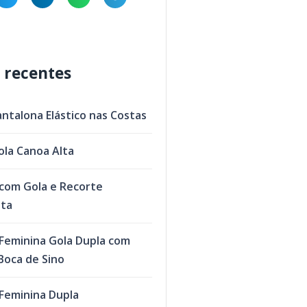
 recentes
antalona Elástico nas Costas
ola Canoa Alta
com Gola e Recorte
eta
Feminina Gola Dupla com
oca de Sino
Feminina Dupla