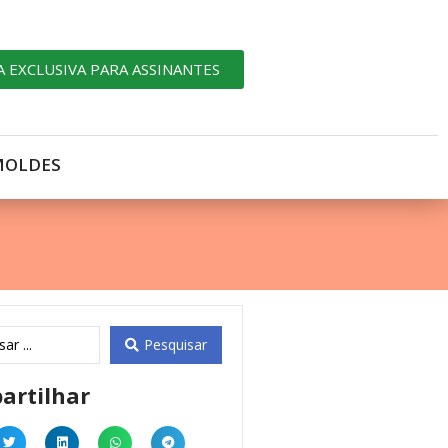
A EXCLUSIVA PARA ASSINANTES
MOLDES
Pesquisar
artilhar