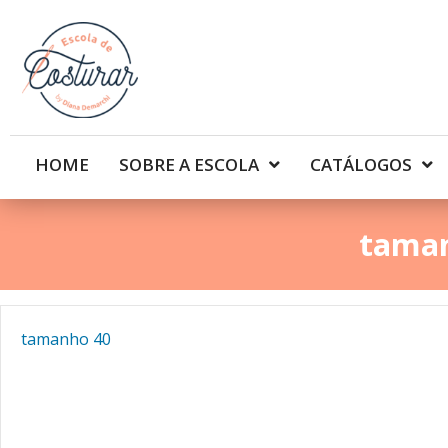
HOME
SOBRE A ESCOLA
CATÁLOGOS
tama
tamanho 40