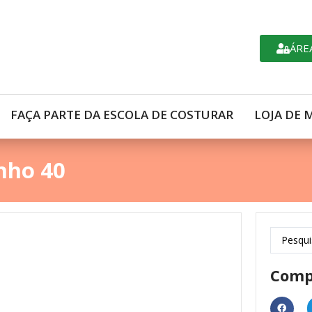
ÁRE
FAÇA PARTE DA ESCOLA DE COSTURAR
LOJA DE 
nho 40
Comp