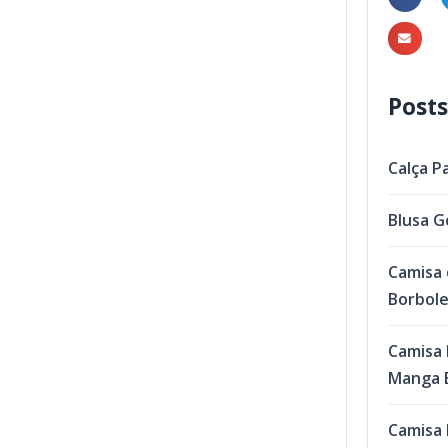
Posts
Calça P
Blusa G
Camisa 
Borbol
Camisa 
Manga B
Camisa 