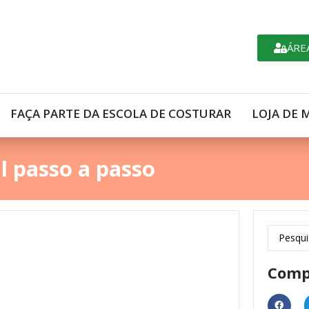
ÁRE
FAÇA PARTE DA ESCOLA DE COSTURAR
LOJA DE 
il passo a passo
Comp