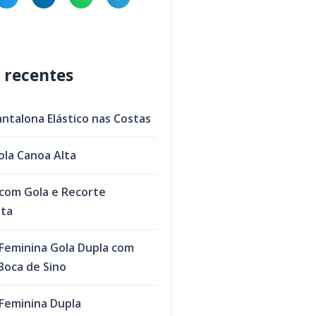
 recentes
antalona Elástico nas Costas
ola Canoa Alta
com Gola e Recorte
eta
Feminina Gola Dupla com
oca de Sino
Feminina Dupla