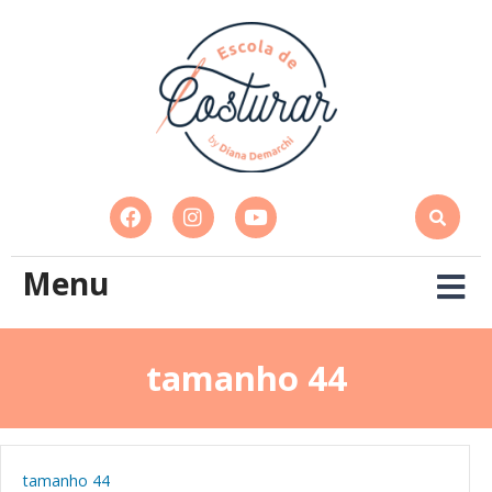
Menu
tamanho 44
tamanho 44