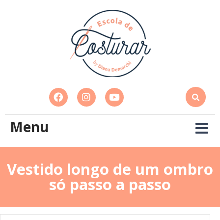
Menu
Vestido longo de um ombro
só passo a passo