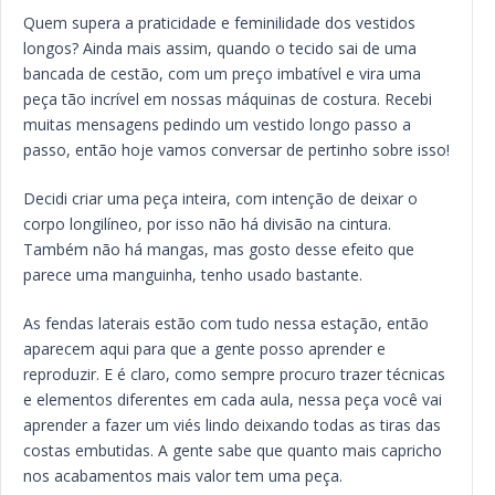
Quem supera a praticidade e feminilidade dos vestidos
longos? Ainda mais assim, quando o tecido sai de uma
bancada de cestão, com um preço imbatível e vira uma
peça tão incrível em nossas máquinas de costura. Recebi
muitas mensagens pedindo um vestido longo passo a
passo, então hoje vamos conversar de pertinho sobre isso!
Decidi criar uma peça inteira, com intenção de deixar o
corpo longilíneo, por isso não há divisão na cintura.
Também não há mangas, mas gosto desse efeito que
parece uma manguinha, tenho usado bastante.
As fendas laterais estão com tudo nessa estação, então
aparecem aqui para que a gente posso aprender e
reproduzir. E é claro, como sempre procuro trazer técnicas
e elementos diferentes em cada aula, nessa peça você vai
aprender a fazer um viés lindo deixando todas as tiras das
costas embutidas. A gente sabe que quanto mais capricho
nos acabamentos mais valor tem uma peça.