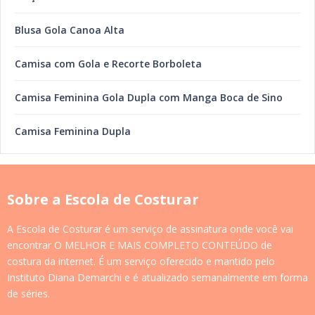
Blusa Gola Canoa Alta
Camisa com Gola e Recorte Borboleta
Camisa Feminina Gola Dupla com Manga Boca de Sino
Camisa Feminina Dupla
Sobre a Escola de Costurar
A Escola de Costurar é um serviço de assinatura onde você vai
encontrar O MELHOR E MAIS COMPLETO CONTEÚDO de
costura da internet. É um serviço oferecido e mantido pelo
Instituto Diana Demarchi e é atualizado semanalmente em forma
de séries.