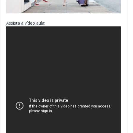
Assista a vídeo aula: