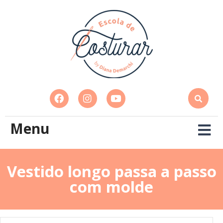
Menu
Vestido longo passa a passo
com molde