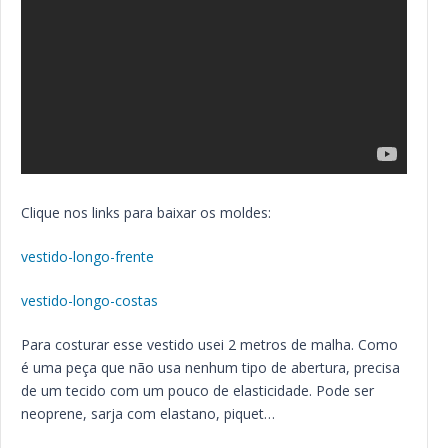
Clique nos links para baixar os moldes:
vestido-longo-frente
vestido-longo-costas
Para costurar esse vestido usei 2 metros de malha. Como
é uma peça que não usa nenhum tipo de abertura, precisa
de um tecido com um pouco de elasticidade. Pode ser
neoprene, sarja com elastano, piquet…