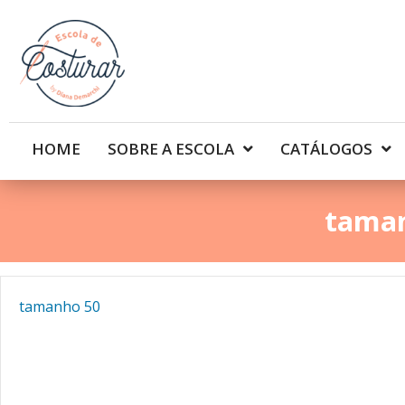
HOME
SOBRE A ESCOLA
CATÁLOGOS
tama
tamanho 50