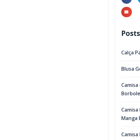
Posts
Calça P
Blusa G
Camisa 
Borbol
Camisa 
Manga B
Camisa 