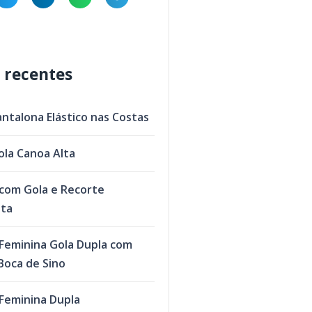
 recentes
antalona Elástico nas Costas
ola Canoa Alta
com Gola e Recorte
eta
Feminina Gola Dupla com
oca de Sino
Feminina Dupla