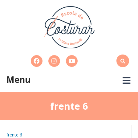
Menu
frente 6
frente 6