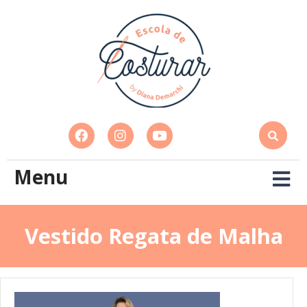
Menu
Vestido Regata de Malha