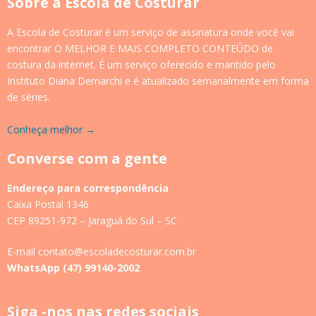
Sobre a Escola de Costurar
A Escola de Costurar é um serviço de assinatura onde você vai
encontrar O MELHOR E MAIS COMPLETO CONTEÚDO de
costura da internet. É um serviço oferecido e mantido pelo
Instituto Diana Demarchi e é atualizado semanalmente em forma
de séries.
Conheça melhor →
Converse com a gente
Endereço para correspondência
Caixa Postal 1346
CEP 89251-972 – Jaraguá do Sul – SC
E-mail contato@escoladecosturar.com.br
WhatsApp (47) 99140-2002
Siga -nos nas redes sociais