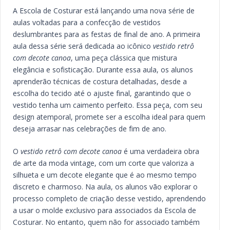
A Escola de Costurar está lançando uma nova série de
aulas voltadas para a confecção de vestidos
deslumbrantes para as festas de final de ano. A primeira
aula dessa série será dedicada ao icônico
vestido retrô
com decote canoa
, uma peça clássica que mistura
elegância e sofisticação. Durante essa aula, os alunos
aprenderão técnicas de costura detalhadas, desde a
escolha do tecido até o ajuste final, garantindo que o
vestido tenha um caimento perfeito. Essa peça, com seu
design atemporal, promete ser a escolha ideal para quem
deseja arrasar nas celebrações de fim de ano.
O
vestido retrô com decote canoa
é uma verdadeira obra
de arte da moda vintage, com um corte que valoriza a
silhueta e um decote elegante que é ao mesmo tempo
discreto e charmoso. Na aula, os alunos vão explorar o
processo completo de criação desse vestido, aprendendo
a usar o molde exclusivo para associados da Escola de
Costurar. No entanto, quem não for associado também