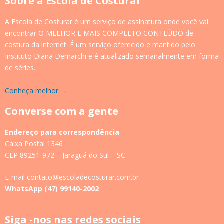
Sobre a Escola de Costurar
A Escola de Costurar é um serviço de assinatura onde você vai
encontrar O MELHOR E MAIS COMPLETO CONTEÚDO de
costura da internet. É um serviço oferecido e mantido pelo
Instituto Diana Demarchi e é atualizado semanalmente em forma
de séries.
Conheça melhor →
Converse com a gente
Endereço para correspondência
Caixa Postal 1346
CEP 89251-972 – Jaraguá do Sul – SC
E-mail contato@escoladecosturar.com.br
WhatsApp (47) 99140-2002
Siga -nos nas redes sociais