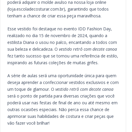
poderá adquirir o molde avulso na nossa loja online
(loja.escoladecosturar.com.br), garantindo que todos
tenham a chance de criar essa peça maravilhosa.
Esse vestido foi destaque no evento IDD Fashion Day,
realizado no dia 15 de novembro de 2024, quando a
estilista Diana o usou no palco, encantando a todos com
sua beleza e delicadeza. O
vestido retrô com decote canoa
fez tanto sucesso que se tornou uma referência de estilo,
inspirando as futuras coleções de muitas grifes.
A série de aulas será uma oportunidade única para quem
deseja aprender a confeccionar vestidos exclusivos e com
um toque de glamour. O
vestido retrô com decote canoa
será o ponto de partida para diversas criações que você
poderá usar nas festas de final de ano ou até mesmo em
outras ocasiões especiais. Não perca essa chance de
aprimorar suas habilidades de costura e criar peças que
vão fazer você brilhar!