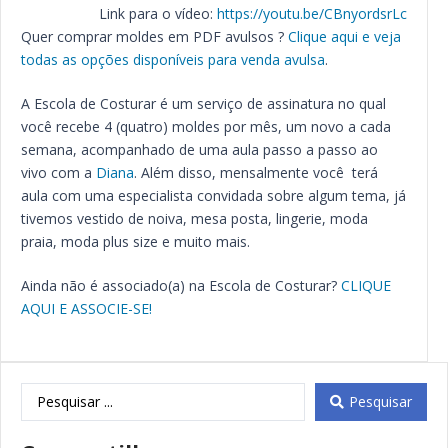
Link para o vídeo:
https://youtu.be/CBnyordsrLc
Quer comprar moldes em PDF avulsos ?
Clique aqui e veja
todas as opções disponíveis para venda avulsa
.
A Escola de Costurar é um serviço de assinatura no qual
você recebe 4 (quatro) moldes por mês, um novo a cada
semana, acompanhado de uma aula passo a passo ao
vivo com a
Diana
. Além disso, mensalmente você terá
aula com uma especialista convidada sobre algum tema, já
tivemos vestido de noiva, mesa posta, lingerie, moda
praia, moda plus size e muito mais.
Ainda não é associado(a) na Escola de Costurar?
CLIQUE
AQUI E ASSOCIE-SE!
Pesquisar