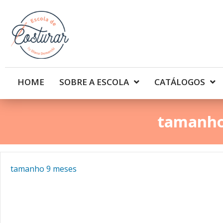
HOME
SOBRE A ESCOLA
CATÁLOGOS
tamanho
tamanho 9 meses