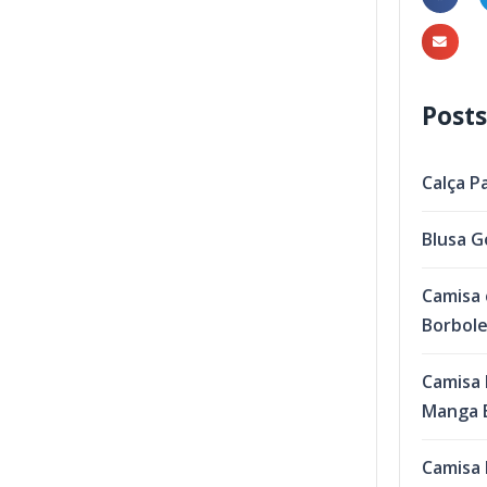
Posts
Calça P
Blusa G
Camisa 
Borbol
Camisa 
Manga B
Camisa 