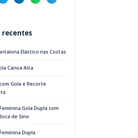
 recentes
antalona Elástico nas Costas
ola Canoa Alta
com Gola e Recorte
eta
Feminina Gola Dupla com
oca de Sino
Feminina Dupla