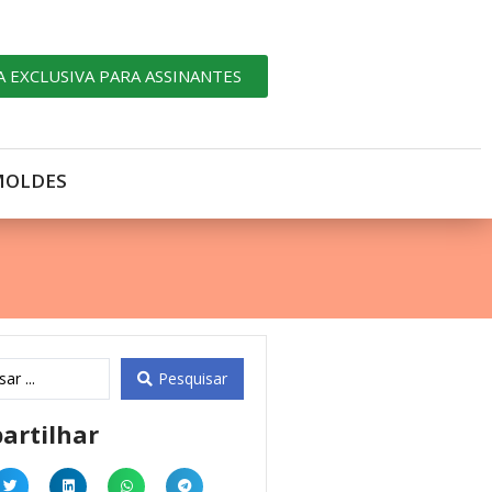
A EXCLUSIVA PARA ASSINANTES
MOLDES
Pesquisar
artilhar