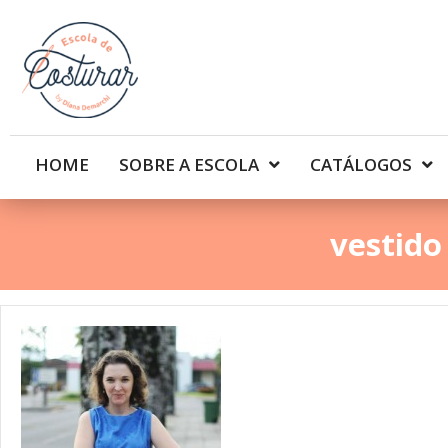
HOME
SOBRE A ESCOLA
CATÁLOGOS
vestido