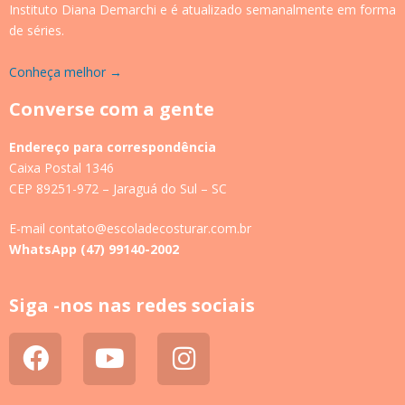
Instituto Diana Demarchi e é atualizado semanalmente em forma
de séries.
Conheça melhor →
Converse com a gente
Endereço para correspondência
Caixa Postal 1346
CEP 89251-972 – Jaraguá do Sul – SC
E-mail contato@escoladecosturar.com.br
WhatsApp (47) 99140-2002
Siga -nos nas redes sociais