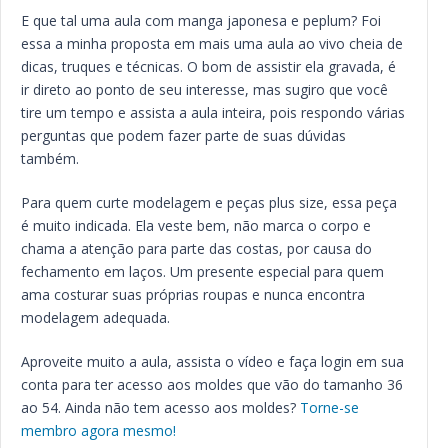
E que tal uma aula com manga japonesa e peplum? Foi
essa a minha proposta em mais uma aula ao vivo cheia de
dicas, truques e técnicas. O bom de assistir ela gravada, é
ir direto ao ponto de seu interesse, mas sugiro que você
tire um tempo e assista a aula inteira, pois respondo várias
perguntas que podem fazer parte de suas dúvidas
também.
Para quem curte modelagem e peças plus size, essa peça
é muito indicada. Ela veste bem, não marca o corpo e
chama a atenção para parte das costas, por causa do
fechamento em laços. Um presente especial para quem
ama costurar suas próprias roupas e nunca encontra
modelagem adequada.
Aproveite muito a aula, assista o vídeo e faça login em sua
conta para ter acesso aos moldes que vão do tamanho 36
ao 54. Ainda não tem acesso aos moldes?
Torne-se
membro agora mesmo!