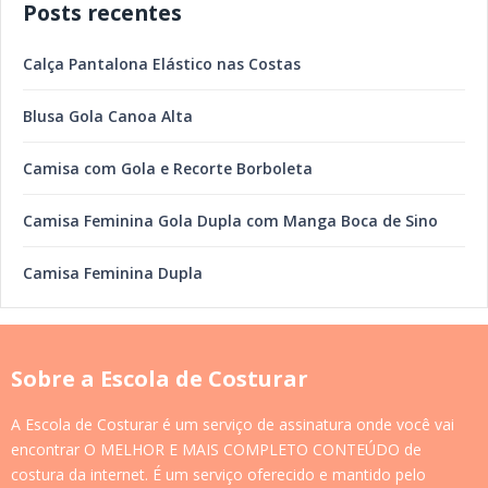
Posts recentes
Calça Pantalona Elástico nas Costas
Blusa Gola Canoa Alta
Camisa com Gola e Recorte Borboleta
Camisa Feminina Gola Dupla com Manga Boca de Sino
Camisa Feminina Dupla
Sobre a Escola de Costurar
A Escola de Costurar é um serviço de assinatura onde você vai
encontrar O MELHOR E MAIS COMPLETO CONTEÚDO de
costura da internet. É um serviço oferecido e mantido pelo