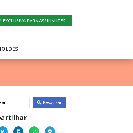
A EXCLUSIVA PARA ASSINANTES
MOLDES
Pesquisar
artilhar