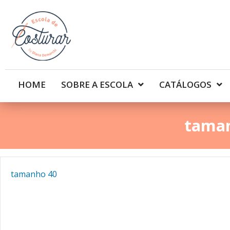
HOME
SOBRE A ESCOLA
CATÁLOGOS
tama
tamanho 40