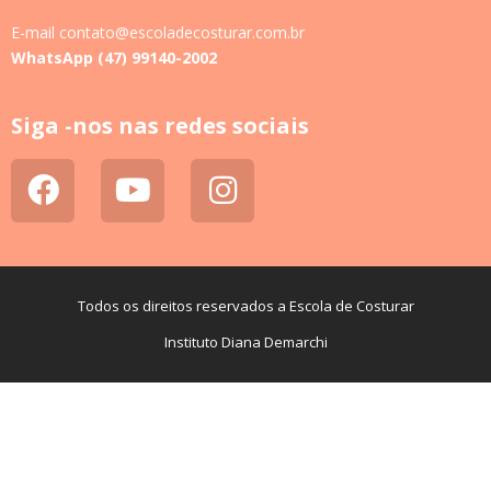
E-mail contato@escoladecosturar.com.br
WhatsApp (47) 99140-2002
Siga -nos nas redes sociais
Todos os direitos reservados a Escola de Costurar
Instituto Diana Demarchi