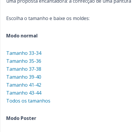
uma proposta encantadora: a confecção de uma pantufa 
Escolha o tamanho e baixe os moldes:
Modo normal
Tamanho 33-34
Tamanho 35-36
Tamanho 37-38
Tamanho 39-40
Tamanho 41-42
Tamanho 43-44
Todos os tamanhos
Modo Poster