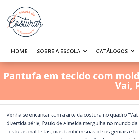
HOME
SOBRE A ESCOLA
CATÁLOGOS
Pantufa em tecido com mold
Vai, 
Venha se encantar com a arte da costura no quadro “Vai,
divertida série, Paulo de Almeida mergulha no mundo da 
costuras mal feitas, mas também suas ideias geniais e lu