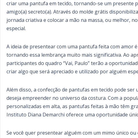
criar uma pantufa em tecido, tornando-se um presente p
amigo(a) secreto(a). Através do molde grátis disponibil
jornada criativa e colocar a mão na massa, ou melhor, no
especial.
A ideia de presentear com uma pantufa feita com amor é
tornando essa lembrança muito mais significativa. Ao ap
participantes do quadro “Vai, Paulo” terão a oportunidad
criar algo que será apreciado e utilizado por alguém espe
Além disso, a confecção de pantufas em tecido pode ser
deseja empreender no universo da costura. Com a popula
personalizadas em alta, as pantufas feitas à mão têm gr
Instituto Diana Demarchi oferece uma oportunidade únic
Se você quer presentear alguém com um mimo único ou 