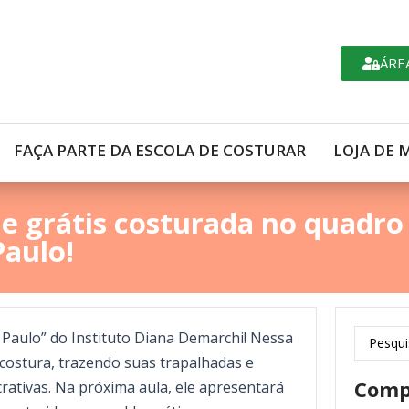
ÁRE
FAÇA PARTE DA ESCOLA DE COSTURAR
LOJA DE 
e grátis costurada no quadro
Paulo!
 Paulo” do Instituto Diana Demarchi! Nessa
costura, trazendo suas trapalhadas e
Comp
crativas. Na próxima aula, ele apresentará