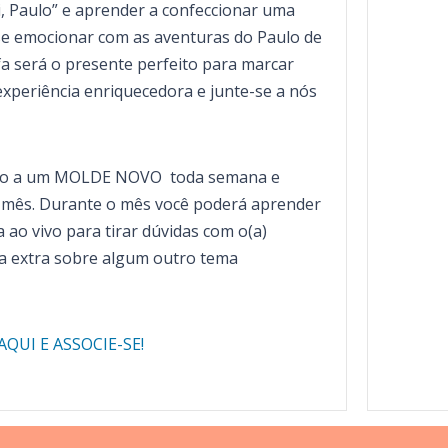
i, Paulo” e aprender a confeccionar uma
 se emocionar com as aventuras do Paulo de
a será o presente perfeito para marcar
experiência enriquecedora e junte-se a nós
cesso a um MOLDE NOVO toda semana e
ês. Durante o mês você poderá aprender
 ao vivo para tirar dúvidas com o(a)
a extra sobre algum outro tema
AQUI E ASSOCIE-SE!