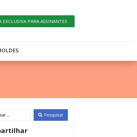
A EXCLUSIVA PARA ASSINANTES
MOLDES
Pesquisar
artilhar