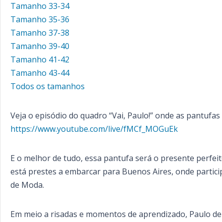
Tamanho 33-34
Tamanho 35-36
Tamanho 37-38
Tamanho 39-40
Tamanho 41-42
Tamanho 43-44
Todos os tamanhos
Veja o episódio do quadro “Vai, Paulo!” onde as pantufas 
https://www.youtube.com/live/fMCf_MOGuEk
E o melhor de tudo, essa pantufa será o presente perfei
está prestes a embarcar para Buenos Aires, onde parti
de Moda.
Em meio a risadas e momentos de aprendizado, Paulo de