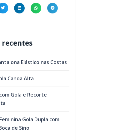
 recentes
antalona Elástico nas Costas
ola Canoa Alta
com Gola e Recorte
eta
Feminina Gola Dupla com
oca de Sino