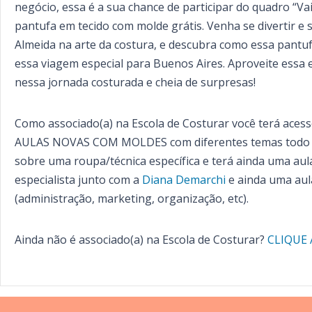
negócio, essa é a sua chance de participar do quadro “Va
pantufa em tecido com molde grátis. Venha se divertir e
Almeida na arte da costura, e descubra como essa pantuf
essa viagem especial para Buenos Aires. Aproveite essa 
nessa jornada costurada e cheia de surpresas!
Como associado(a) na Escola de Costurar você terá a
AULAS NOVAS COM MOLDES com diferentes temas todo m
sobre uma roupa/técnica específica e terá ainda uma aula
especialista junto com a
Diana Demarchi
e ainda uma aul
(administração, marketing, organização, etc).
Ainda não é associado(a) na Escola de Costurar?
CLIQUE 