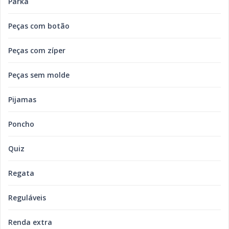
Parka
Peças com botão
Peças com zíper
Peças sem molde
Pijamas
Poncho
Quiz
Regata
Reguláveis
Renda extra