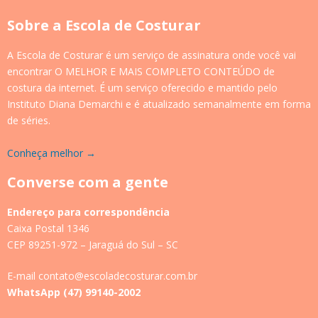
Sobre a Escola de Costurar
A Escola de Costurar é um serviço de assinatura onde você vai
encontrar O MELHOR E MAIS COMPLETO CONTEÚDO de
costura da internet. É um serviço oferecido e mantido pelo
Instituto Diana Demarchi e é atualizado semanalmente em forma
de séries.
Conheça melhor →
Converse com a gente
Endereço para correspondência
Caixa Postal 1346
CEP 89251-972 – Jaraguá do Sul – SC
E-mail contato@escoladecosturar.com.br
WhatsApp (47) 99140-2002