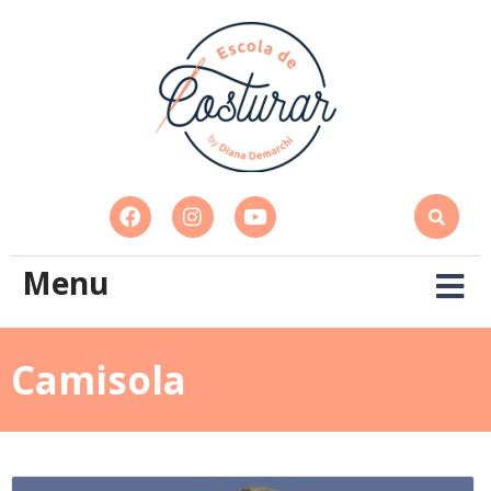
Menu
Camisola