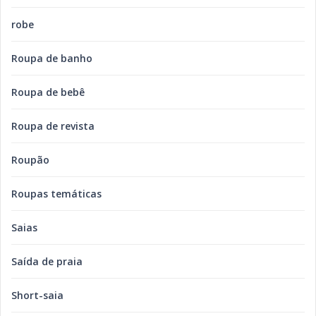
robe
Roupa de banho
Roupa de bebê
Roupa de revista
Roupão
Roupas temáticas
Saias
Saída de praia
Short-saia