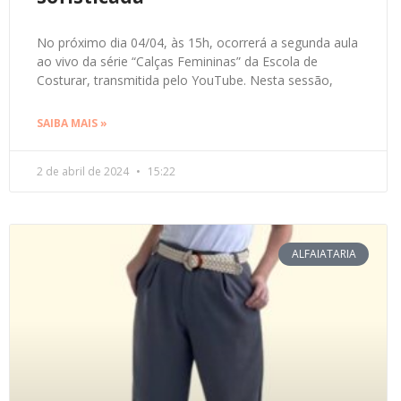
No próximo dia 04/04, às 15h, ocorrerá a segunda aula
ao vivo da série “Calças Femininas” da Escola de
Costurar, transmitida pelo YouTube. Nesta sessão,
SAIBA MAIS »
2 de abril de 2024
15:22
ALFAIATARIA