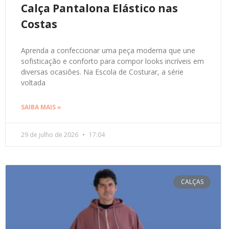
Calça Pantalona Elástico nas
Costas
Aprenda a confeccionar uma peça moderna que une
sofisticação e conforto para compor looks incríveis em
diversas ocasiões. Na Escola de Costurar, a série
voltada
SAIBA MAIS »
29 de julho de 2026
17:04
CALÇAS