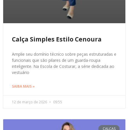
Calça Simples Estilo Cenoura
Amplie seu domínio técnico sobre peças estruturadas e
funcionais que são pilares de um guarda-roupa
inteligente. Na Escola de Costurar, a série dedicada ao
vestuário
SAIBA MAIS »
12 de março de 2026
09:55
CALÇAS