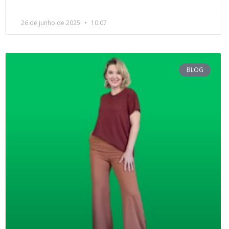
26 de junho de 2025
10:07
BLOG