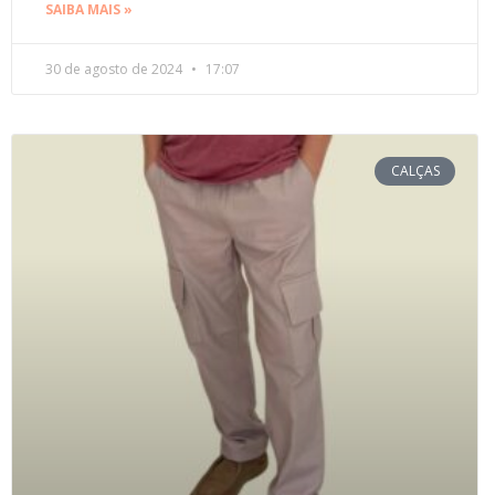
SAIBA MAIS »
30 de agosto de 2024
17:07
CALÇAS