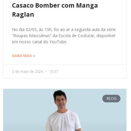
Casaco Bomber com Manga
Raglan
No dia 02/05, às 15h, foi ao ar a segunda aula da série
“Roupas Masculinas” da Escola de Costurar, disponível
em nosso canal do YouTube.
SAIBA MAIS »
2 de maio de 2024
15:37
BLOG