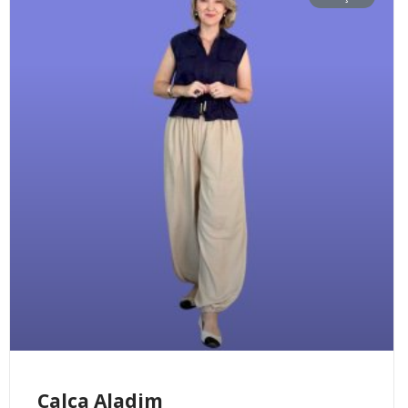
Calça Aladim