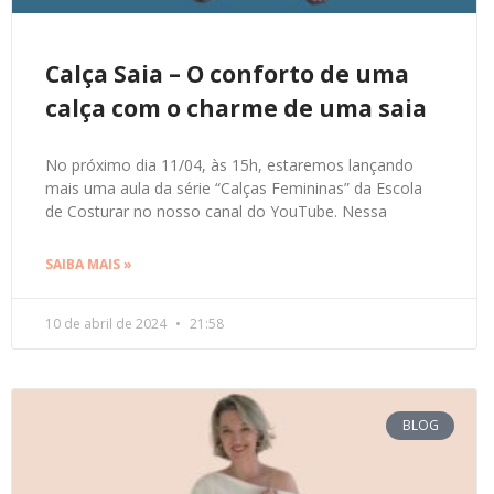
Calça Saia – O conforto de uma
calça com o charme de uma saia
No próximo dia 11/04, às 15h, estaremos lançando
mais uma aula da série “Calças Femininas” da Escola
de Costurar no nosso canal do YouTube. Nessa
SAIBA MAIS »
10 de abril de 2024
21:58
BLOG