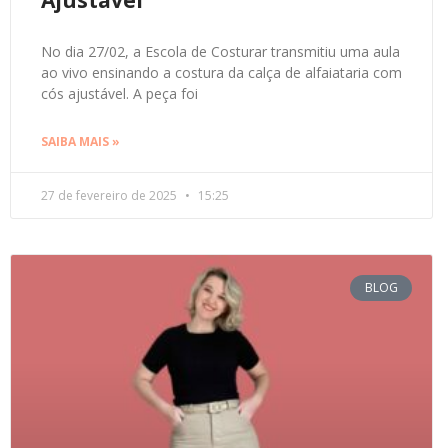
Ajustável
No dia 27/02, a Escola de Costurar transmitiu uma aula
ao vivo ensinando a costura da calça de alfaiataria com
cós ajustável. A peça foi
SAIBA MAIS »
27 de fevereiro de 2025
15:25
BLOG