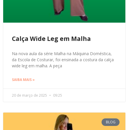
Calça Wide Leg em Malha
Na nova aula da série Malha na Máquina Doméstica,
da Escola de Costurar, foi ensinada a costura da calça
wide leg em malha. A peça
SAIBA MAIS »
20 de março de 2025
09:25
BLOG