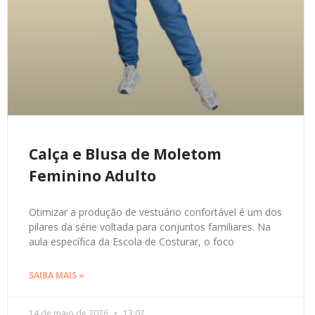
Calça e Blusa de Moletom
Feminino Adulto
Otimizar a produção de vestuário confortável é um dos
pilares da série voltada para conjuntos familiares. Na
aula específica da Escola de Costurar, o foco
SAIBA MAIS »
14 de maio de 2026
13:07