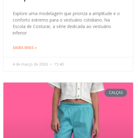
Explore uma modelagem que prioriza a amplitude e o
conforto extremo para o vestuário cotidiano. Na
Escola de Costurar, a série dedicada ao vestuário
inferior
SAIBA MAIS »
4 de março de 2026
15:40
CALÇAS