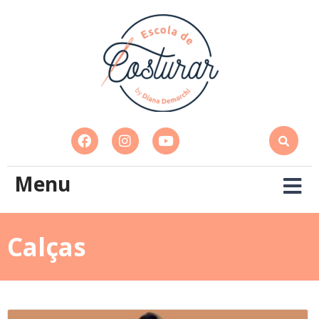
Menu
Calças