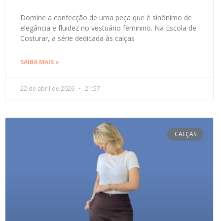
Domine a confecção de uma peça que é sinônimo de
elegância e fluidez no vestuário feminino. Na Escola de
Costurar, a série dedicada às calças
SAIBA MAIS »
22 de abril de 2026
21:57
CALÇAS