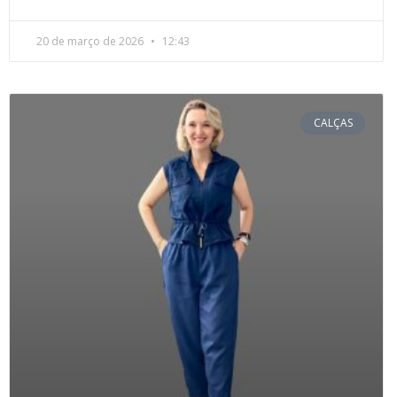
20 de março de 2026
12:43
CALÇAS