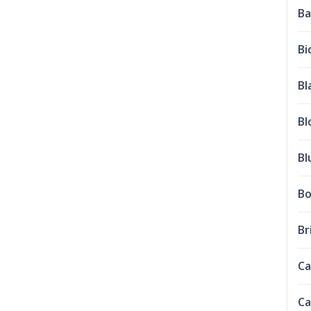
Ba
Bi
Bl
Bl
Bl
Bo
Br
Ca
Ca