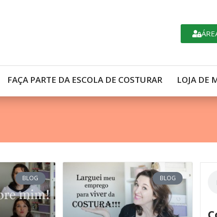
ÁRE
FAÇA PARTE DA ESCOLA DE COSTURAR
LOJA DE 
BLOG
BLOG
C