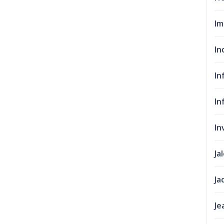
Im
In
In
In
In
Ja
Ja
Je