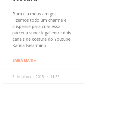
Bom dia meus amigos,
Fizemos todo um charme e
suspense para criar essa
parceria super legal entre dois
canais de costura do Youtube!
Karina Belarmino
SAIBA MAIS »
3 de julho de 2015
11:53