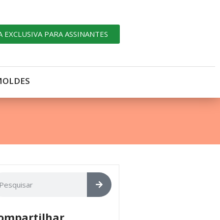
A EXCLUSIVA PARA ASSINANTES
MOLDES
ompartilhar