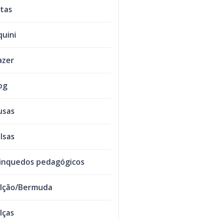
tas
quini
azer
og
usas
lsas
inquedos pedagógicos
lção/Bermuda
lças