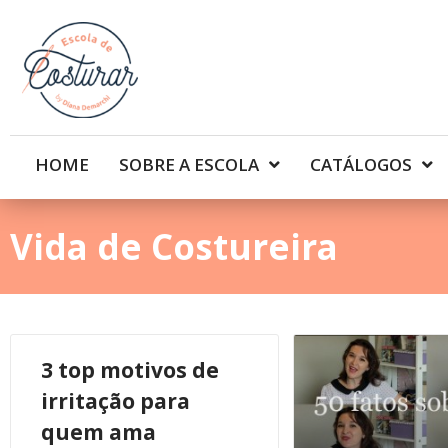
HOME
SOBRE A ESCOLA
CATÁLOGOS
Vida de Costureira
3 top motivos de
irritação para
quem ama