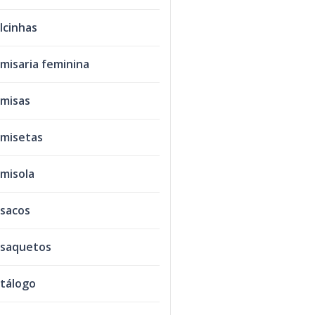
lcinhas
misaria feminina
misas
misetas
misola
sacos
saquetos
tálogo