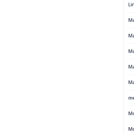
Li
M
Ma
Ma
Ma
Ma
me
M
Mo